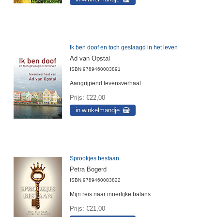
Ik ben doof en toch geslaagd in het leven
Ad van Opstal
ISBN
9789460083891
Aangrijpend levensverhaal
Prijs
€22,00
Sprookjes bestaan
Petra Bogerd
ISBN
9789460083822
Mijn reis naar innerlijke balans
Prijs
€21,00