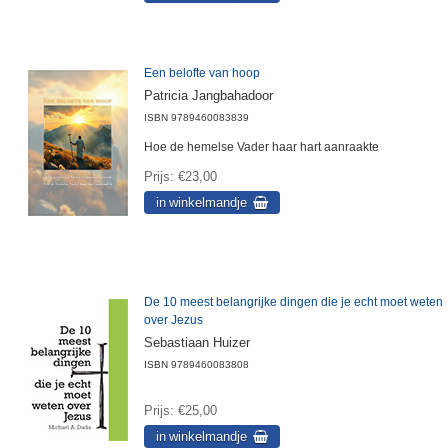
Een belofte van hoop
Patricia Jangbahadoor
ISBN
9789460083839
Hoe de hemelse Vader haar hart aanraakte
Prijs
€23,00
De 10 meest belangrijke dingen die je echt moet weten
over Jezus
Sebastiaan Huizer
ISBN
9789460083808
Prijs
€25,00