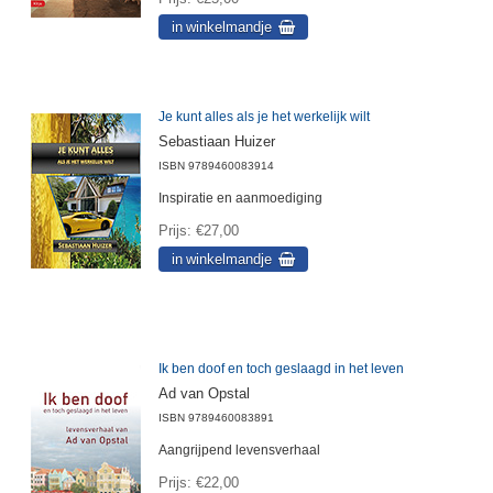
Je kunt alles als je het werkelijk wilt
Sebastiaan Huizer
ISBN
9789460083914
Inspiratie en aanmoediging
Prijs
€27,00
Ik ben doof en toch geslaagd in het leven
Ad van Opstal
ISBN
9789460083891
Aangrijpend levensverhaal
Prijs
€22,00