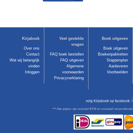
Kirjaboek
Veel gestelde
Boek uitgeven
vragen
Over ons
Boek uitgeven
Contact
FAQ boek bestellen
Boekenpakketten
Wat wij belangrijk
FAQ uitgeven
Stappenplan
vinden
Algemene
Aanleveren
Inloggen
voorwaarden
Voorbeelden
Privacyverklaring
volg Kirjaboek op facebook
*** Alle prijzen zijn inclusief BTW en exclusief verzendkoste