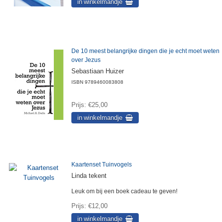
De 10 meest belangrijke dingen die je echt moet weten
over Jezus
Sebastiaan Huizer
ISBN
9789460083808
Prijs
€25,00
Kaartenset Tuinvogels
Linda tekent
Leuk om bij een boek cadeau te geven!
Prijs
€12,00