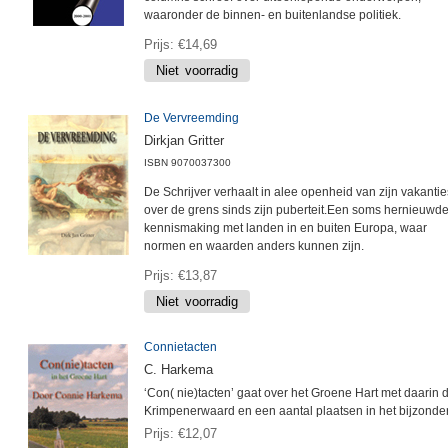
waaronder de binnen- en buitenlandse politiek.
Prijs
€14,69
De Vervreemding
Dirkjan Gritter
ISBN
9070037300
De Schrijver verhaalt in alee openheid van zijn vakantie
over de grens sinds zijn puberteit.Een soms hernieuwd
kennismaking met landen in en buiten Europa, waar
normen en waarden anders kunnen zijn.
Prijs
€13,87
Connietacten
C. Harkema
‘Con( nie)tacten’ gaat over het Groene Hart met daarin 
Krimpenerwaard en een aantal plaatsen in het bijzonder
Prijs
€12,07