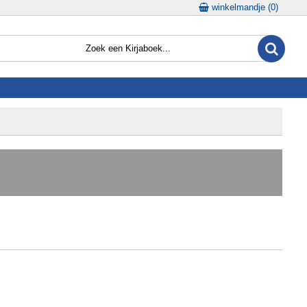
winkelmandje (
0
)