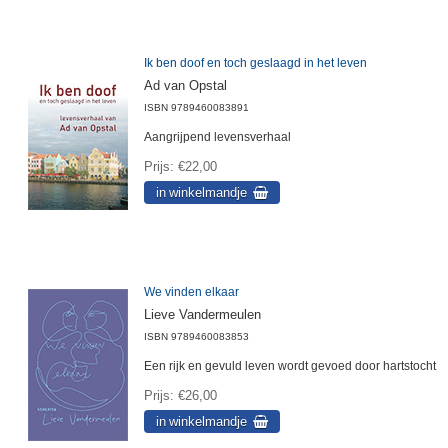
Ik ben doof en toch geslaagd in het leven
Ad van Opstal
ISBN
9789460083891
Aangrijpend levensverhaal
Prijs
€22,00
We vinden elkaar
Lieve Vandermeulen
ISBN
9789460083853
Een rijk en gevuld leven wordt gevoed door hartstocht
Prijs
€26,00