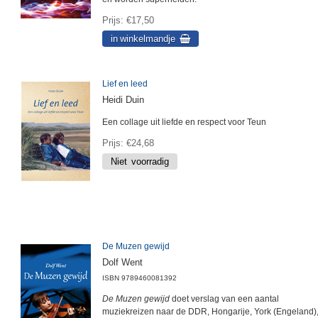
Prijs
€17,50
Lief en leed
Heidi Duin
Een collage uit liefde en respect voor Teun
Prijs
€24,68
De Muzen gewijd
Dolf Went
ISBN
9789460081392
De Muzen gewijd
doet verslag van een aantal
muziekreizen naar de DDR, Hongarije, York (Engeland)