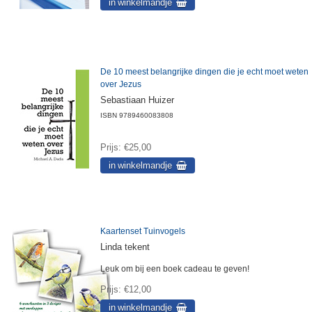
De 10 meest belangrijke dingen die je echt moet weten
over Jezus
Sebastiaan Huizer
ISBN
9789460083808
Prijs
€25,00
Kaartenset Tuinvogels
Linda tekent
Leuk om bij een boek cadeau te geven!
Prijs
€12,00