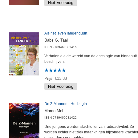
Als het leven langer duurt
Babs G. Taal
ISBN
9789460081415
Verhalen die de wereld van de oncologie van binnenuit
beschrijven.
Prijs
€13,88
De Z-Mannen - Het begin
Marco Mel
ISBN
9789460081422
Drie jongens worden slachtoffer van radioactiviteit. Ze
worden echter niet ziek maar krijgen bijzondere krachte
en worden superhelden.