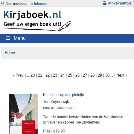
winkelmandje (
Niet ingelogd
»
Inloggen
Menu
Home
Prev
...20
21
22
23
24
25
26
27
28
29
30...
Next
«
»
Kerstfeest op ons pleintje
Ton Zuyderwijk
ISBN
9789460081446
Tweede bundel kerstverhalen van de Westlandse
schrijver en kapper Ton Zuyderwijk
Prijs
€19,95