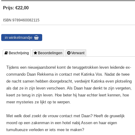
Prijs:
€22,00
ISBN
9789460082115
 Beschrijving
 Beoordelingen
 Verwant
Tijdens een nieuwjaarsborrel komt de teruggetrokken leven leidende ex-
commando Daan Rekkema in contact met Katinka Vos. Nadat de twee
de nacht samen hebben doorgebracht, verdwijnt Katinka even plotseling
als dat ze in zijn leven verscheen. Als Daan haar denkt te zijn vergeten,
keert ze terug in zijn leven. Hoe beter hij haar echter leert kennen, hoe
meer mysteries ze lijkt op te werpen.
Met welk doel zoekt de vrouw contact met Daan? Heeft de gruwelijk
moord op een zakenman in een hotel nabij Assen en haar eigen
tumultueuze verleden er iets mee te maken?