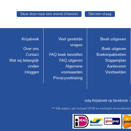
Kirjaboek
Veel gestelde
Boek uitgeven
vragen
Over ons
Boek uitgeven
Contact
FAQ boek bestellen
Boekenpakketten
Wat wij belangrijk
FAQ uitgeven
Stappenplan
vinden
Algemene
Aanleveren
Inloggen
voorwaarden
Voorbeelden
Privacyverklaring
volg Kirjaboek op facebook
*** Alle prijzen zijn inclusief BTW en exclusief verzendkoste