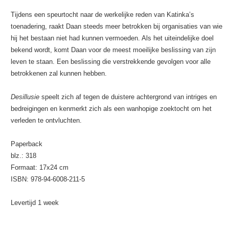
Tijdens een speurtocht naar de werkelijke reden van Katinka’s
toenadering, raakt Daan steeds meer betrokken bij organisaties van wie
hij het bestaan niet had kunnen vermoeden. Als het uiteindelijke doel
bekend wordt, komt Daan voor de meest moeilijke beslissing van zijn
leven te staan. Een beslissing die verstrekkende gevolgen voor alle
betrokkenen zal kunnen hebben.
Desillusie
speelt zich af tegen de duistere achtergrond van intriges en
bedreigingen en kenmerkt zich als een wanhopige zoektocht om het
verleden te ontvluchten.
Paperback
blz.: 318
Formaat: 17x24 cm
ISBN: 978-94-6008-211-5
Levertijd 1 week