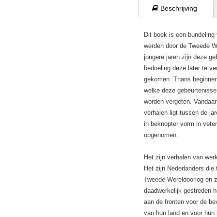
 Beschrijving
Dit boek is een bundeling
werden door de Tweede We
jongere jaren zijn deze ge
bedoeling deze later te ve
gekomen. Thans beginnen o
welke deze gebeurtenisse
worden vergeten. Vandaar
verhalen ligt tussen de ja
in beknopter vorm in vete
opgenomen.
Het zijn verhalen van wer
Het zijn Nederlanders die 
Tweede Wereldoorlog en zi
daadwerkelijk gestreden 
aan de fronten voor de bev
van hun land en voor hun 