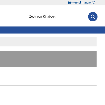
winkelmandje (
0
)