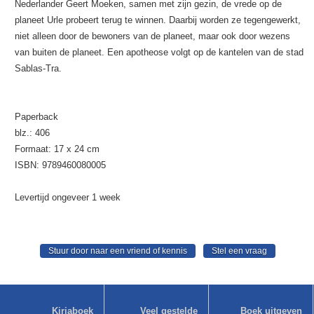
Nederlander Geert Moeken, samen met zijn gezin, de vrede op de
planeet Urle probeert terug te winnen. Daarbij worden ze tegengewerkt,
niet alleen door de bewoners van de planeet, maar ook door wezens
van buiten de planeet. Een apotheose volgt op de kantelen van de stad
Sablas-Tra.
Paperback
blz.: 406
Formaat: 17 x 24 cm
ISBN: 9789460080005
Levertijd ongeveer 1 week
Kirjaboek
Veel gestelde
Boek uitgeven