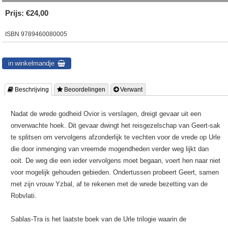
Prijs:
€24,00
ISBN
9789460080005
 Beschrijving
 Beoordelingen
 Verwant
Nadat de wrede godheid Ovior is verslagen, dreigt gevaar uit een
onverwachte hoek. Dit gevaar dwingt het reisgezelschap van Geert-sak
te splitsen om vervolgens afzonderlijk te vechten voor de vrede op Urle
die door inmenging van vreemde mogendheden verder weg lijkt dan
ooit. De weg die een ieder vervolgens moet begaan, voert hen naar niet
voor mogelijk gehouden gebieden. Ondertussen probeert Geert, samen
met zijn vrouw Yzbal, af te rekenen met de wrede bezetting van de
Robvlati.
Sablas-Tra is het laatste boek van de Urle trilogie waarin de