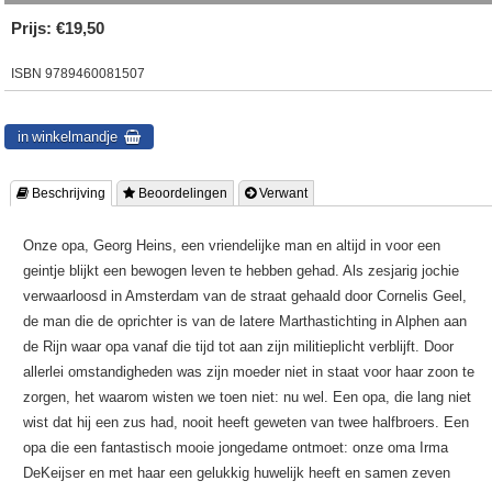
Prijs:
€19,50
ISBN
9789460081507
 Beschrijving
 Beoordelingen
 Verwant
Onze opa, Georg Heins, een vriendelijke man en altijd in voor een
geintje blijkt een bewogen leven te hebben gehad. Als zesjarig jochie
verwaarloosd in Amsterdam van de straat gehaald door Cornelis Geel,
de man die de oprichter is van de latere Marthastichting in Alphen aan
de Rijn waar opa vanaf die tijd tot aan zijn militieplicht verblijft. Door
allerlei omstandigheden was zijn moeder niet in staat voor haar zoon te
zorgen, het waarom wisten we toen niet: nu wel. Een opa, die lang niet
wist dat hij een zus had, nooit heeft geweten van twee halfbroers. Een
opa die een fantastisch mooie jongedame ontmoet: onze oma Irma
DeKeijser en met haar een gelukkig huwelijk heeft en samen zeven