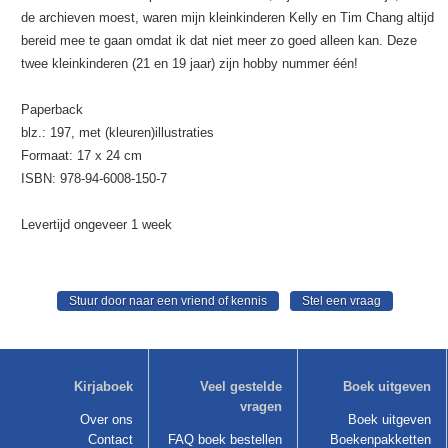
de archieven moest, waren mijn kleinkinderen Kelly en Tim Chang altijd
bereid mee te gaan omdat ik dat niet meer zo goed alleen kan. Deze
twee kleinkinderen (21 en 19 jaar) zijn hobby nummer één!
Paperback
blz.: 197, met (kleuren)illustraties
Formaat: 17 x 24 cm
ISBN: 978-94-6008-150-7
Levertijd ongeveer 1 week
Kirjaboek
Veel gestelde
Boek uitgeven
vragen
Over ons
Boek uitgeven
Contact
FAQ boek bestellen
Boekenpakketten